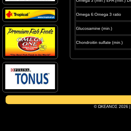
Omega 3 (min.) EPA (min.) D
Omega 6:Omega 3 ratio
Glucosamine (min.)
Chondroitin sulfate (min.)
© ΩΚΕΑΝΟΣ 2026