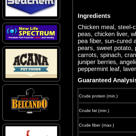
Ingredients
Chicken meal, steel-c
peas, chicken liver, 
pea fiber, sun-cured a
pears, sweet potato, 
carrots, spinach, cran
juniper berries, angel
peppermint leaf, lave
Guaranteed Analysi
Crude protein (min.)
Crude fat (min.)
Crude fiber (max.)