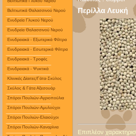
Βελτιωτικά Γλυκού Νερού
Περίλλα Λευκή
Βελτιωτικά Θαλασσινού Νερού
Ενυδρεία Γλυκού Νερού
Ενυδρεία Θαλασσινού Νερού
Ενυδρειακά - Εξωτερικά Φίλτρα
Ενυδρειακά - Εσωτερικά Φίλτρα
Ενυδρειακά - Τροφές
Ενυδρειακά - Ψυκτικά
Κλινικές Δίαιτες/Γάτα-Σκύλος
Σκύλος & Γάτα Αξεσουάρ
Σπόροι Πουλιών-Αγριοπούλια
Σπόροι Πουλιών-Αμυλούχοι
Σπόροι Πουλιών-Ελαιούχοι
Σπόροι Πουλιών-Καναρίνια
Επιπλέον χαρακτηριστ