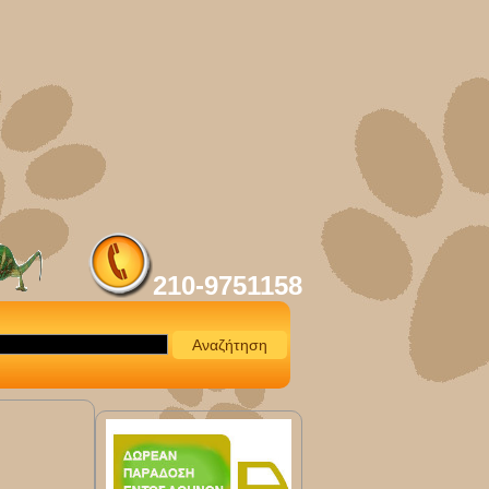
210-9751158
Αναζήτηση