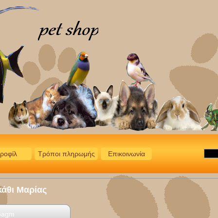
ροφίλ
Τρόποι πληρωμής
Επικοινωνία
κάθι Μαρίας
pagm