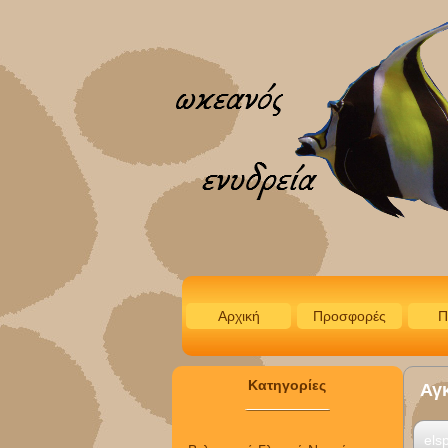
Αρχική
Προσφορές
Π
Κατηγορίες
Αγ
els