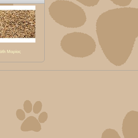
άθι Μαρίας