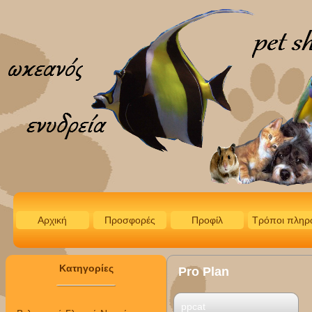
Αρχική
Προσφορές
Προφίλ
Τρόποι πληρ
Κατηγορίες
Pro Plan
ppcat