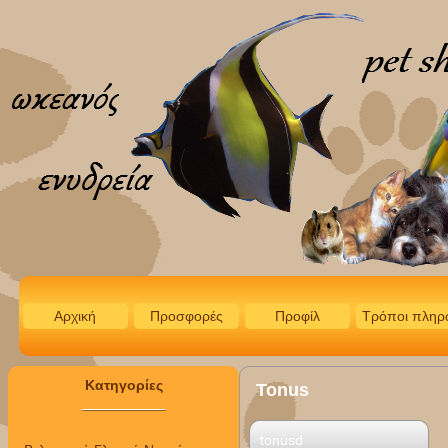
Αρχική
Προσφορές
Προφίλ
Τρόποι πληρ
Κατηγορίες
Tonus
tonusd